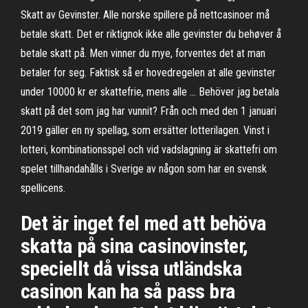
Skatt av Gevinster. Alle norske spillere på nettcasinoer må
betale skatt. Det er riktignok ikke alle gevinster du behøver å
betale skatt på. Men vinner du mye, forventes det at man
betaler for seg. Faktisk så er hovedregelen at alle gevinster
under 10000 kr er skattefrie, mens alle … Behöver jag betala
skatt på det som jag har vunnit? Från och med den 1 januari
2019 gäller en ny spellag, som ersätter lotterilagen. Vinst i
lotteri, kombinationsspel och vid vadslagning är skattefri om
spelet tillhandahålls i Sverige av någon som har en svensk
spellicens.
Det är inget fel med att behöva
skatta på sina casinovinster,
speciellt då vissa utländska
casinon kan ha så pass bra