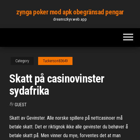
Skip
zynga poker mod apk obegränsad pengar
to
dreamszkyv.web.app
the
content
Category
Tuckerson83649
Skatt på casinovinster
sydafrika
By
GUEST
Skatt av Gevinster. Alle norske spillere på nettcasinoer må
betale skatt. Det er riktignok ikke alle gevinster du behøver å
betale skatt på. Men vinner du mye, forventes det at man