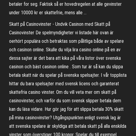
betaler for seg. Faktisk så er hovedregelen at alle gevinster
under 10000 kr er skattefrie, mens alle …
Skatt på Casinovinster - Undvik Casinon med Skatt på
Casinovinster De spelmyndigheter vi listade här ovan är
oerhört populära och betraktas som pålitliga både av spelare
och casinon online. Skulle du vilja lira casino online på en av
dessa sajter är det bara att kika på våra listor över svenska
casinon och bäst casinon online . Som tur är så kan du slippa
betala skatt när du spelar på svenska spelsajter. I vår topplista
hittar du bara spelsajter med svensk licens och garanterat
skattefria casino vinster. Om du vill veta mer om skatt på
casinovinster, och varför du som svensk slipper betala dem
kan du läsa vidare. Hur gör jag för att slippa betala 30% skatt
på mina casinovinster? Utgångspunkten enligt svensk lag är
att svenska spelare är skyldiga att betala skatt på alla enskilda
vinster som överstiger 100 kronor. Spelar du till exempel