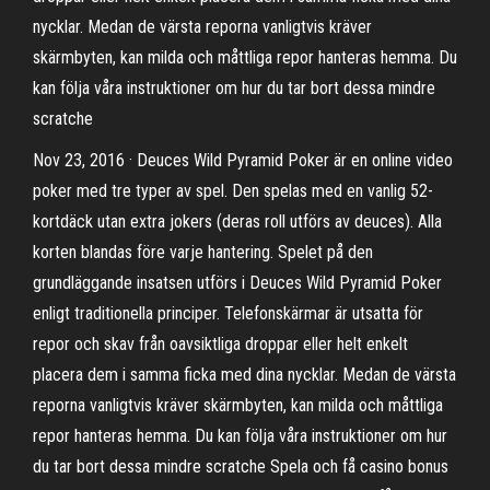
nycklar. Medan de värsta reporna vanligtvis kräver
skärmbyten, kan milda och måttliga repor hanteras hemma. Du
kan följa våra instruktioner om hur du tar bort dessa mindre
scratche
Nov 23, 2016 · Deuces Wild Pyramid Poker är en online video
poker med tre typer av spel. Den spelas med en vanlig 52-
kortdäck utan extra jokers (deras roll utförs av deuces). Alla
korten blandas före varje hantering. Spelet på den
grundläggande insatsen utförs i Deuces Wild Pyramid Poker
enligt traditionella principer. Telefonskärmar är utsatta för
repor och skav från oavsiktliga droppar eller helt enkelt
placera dem i samma ficka med dina nycklar. Medan de värsta
reporna vanligtvis kräver skärmbyten, kan milda och måttliga
repor hanteras hemma. Du kan följa våra instruktioner om hur
du tar bort dessa mindre scratche Spela och få casino bonus