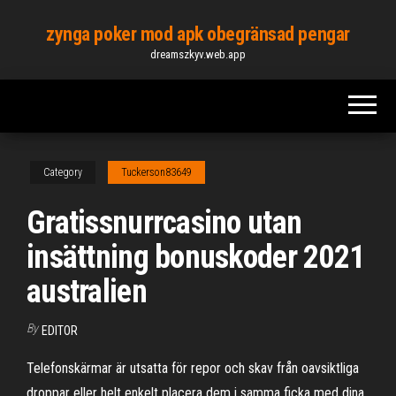
Skip
zynga poker mod apk obegränsad pengar
to
dreamszkyv.web.app
the
content
Category
Tuckerson83649
Gratissnurrcasino utan
insättning bonuskoder 2021
australien
By
EDITOR
Telefonskärmar är utsatta för repor och skav från oavsiktliga
droppar eller helt enkelt placera dem i samma ficka med dina