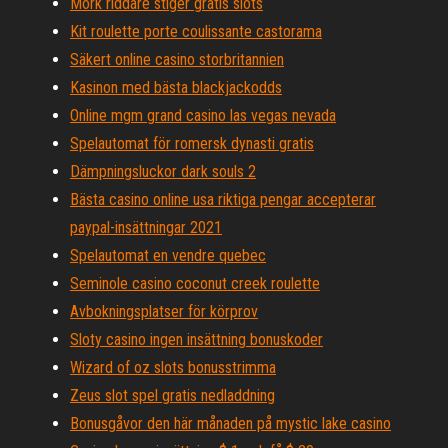
Mörk riddare stiger gratis slots
Kit roulette porte coulissante castorama
Säkert online casino storbritannien
Kasinon med bästa blackjackodds
Online mgm grand casino las vegas nevada
Spelautomat för romersk dynasti gratis
Dämpningsluckor dark souls 2
Bästa casino online usa riktiga pengar accepterar
paypal-insättningar 2021
Spelautomat en vendre quebec
Seminole casino coconut creek roulette
Avbokningsplatser för körprov
Sloty casino ingen insättning bonuskoder
Wizard of oz slots bonusstrimma
Zeus slot spel gratis nedladdning
Bonusgåvor den här månaden på mystic lake casino