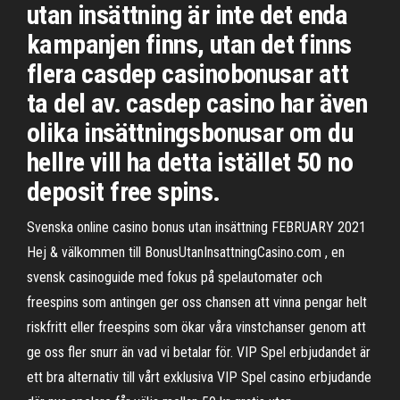
utan insättning är inte det enda
kampanjen finns, utan det finns
flera casdep casinobonusar att
ta del av. casdep casino har även
olika insättningsbonusar om du
hellre vill ha detta istället 50 no
deposit free spins.
Svenska online casino bonus utan insättning FEBRUARY 2021
Hej & välkommen till BonusUtanInsattningCasino.com , en
svensk casinoguide med fokus på spelautomater och
freespins som antingen ger oss chansen att vinna pengar helt
riskfritt eller freespins som ökar våra vinstchanser genom att
ge oss fler snurr än vad vi betalar för. VIP Spel erbjudandet är
ett bra alternativ till vårt exklusiva VIP Spel casino erbjudande