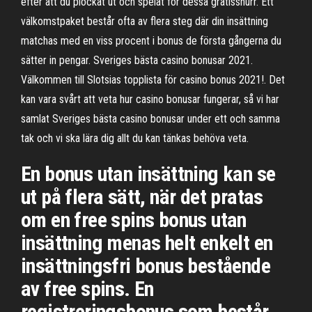
efter att du plockat ut och spelat för dessa gratissnurr. Ett
välkomstpaket består ofta av flera steg där din insättning
matchas med en viss procent i bonus de första gångerna du
sätter in pengar. Sveriges bästa casino bonusar 2021.
Välkommen till Slotsias topplista för casino bonus 2021!. Det
kan vara svårt att veta hur casino bonusar fungerar, så vi har
samlat Sveriges bästa casino bonusar under ett och samma
tak och vi ska lära dig allt du kan tänkas behöva veta.
En bonus utan insättning kan se
ut på flera sätt, när det pratas
om en free spins bonus utan
insättning menas helt enkelt en
insättningsfri bonus bestående
av free spins. En
registreringsbonus som består