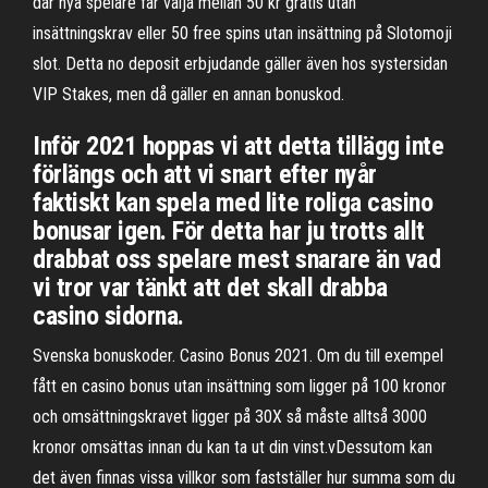
där nya spelare får välja mellan 50 kr gratis utan
insättningskrav eller 50 free spins utan insättning på Slotomoji
slot. Detta no deposit erbjudande gäller även hos systersidan
VIP Stakes, men då gäller en annan bonuskod.
Inför 2021 hoppas vi att detta tillägg inte
förlängs och att vi snart efter nyår
faktiskt kan spela med lite roliga casino
bonusar igen. För detta har ju trotts allt
drabbat oss spelare mest snarare än vad
vi tror var tänkt att det skall drabba
casino sidorna.
Svenska bonuskoder. Casino Bonus 2021. Om du till exempel
fått en casino bonus utan insättning som ligger på 100 kronor
och omsättningskravet ligger på 30X så måste alltså 3000
kronor omsättas innan du kan ta ut din vinst.vDessutom kan
det även finnas vissa villkor som fastställer hur summa som du