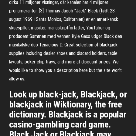
cirka 11 miljoner visningar, där kanalen har 4 miljoner
prenumeranter. [3] Thomas Jacob "Jack" Black (født 28.
august 1969 i Santa Monica, Californien) er en amerikansk
skuespiller, musiker, manuskriptforfatter, YouTuber og
producent.Sammen med vennen Kyle Gass udgør Black den
musikalske duo Tenacious D. Great selection of blackjack
supplies including dealer shoes and discard holders, table
layouts, poker chip trays, and more at discount prices. We
would like to show you a description here but the site won’t
allow us.
Look up black-jack, Blackjack, or
blackjack in Wiktionary, the free
dictionary. Blackjack is a popular
casino-gambling card game.
Black Jack or Blackjack may