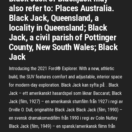
also refer to: Places Australia.
Black Jack, Queensland, a
locality in Queensland; Black
Jack, a civil parish of Pottinger
County, New South Wales; Black
Jack
Introducing the 2021 Ford® Explorer. With a new, athletic
build, the SUV features comfort and adjustable, interior space
for modern-day exploration. Black Jack kan syfta på: . Black
Jack – ett amerikanskt hasardspel som liknar Baccarat; Black
Jack (film, 1927) – en amerikansk stumfilm från 1927 i regi av
Orville O. Dull, originaltite Black Jack Black Jack (film, 1990) –
en svensk dramakomedifilm från 1990 i regi av Colin Nutley
Black Jack (film, 1949) – en spansk/amerikansk filmn från