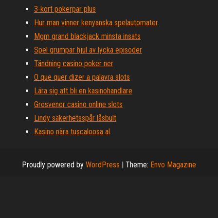
3-kort pokerpar plus
Hur man vinner kenyanska spelautomater
Mgm grand blackjack minsta insats
Spel grumpar hjul av lycka episoder
Tändning casino poker ner
O que quer dizer a palavra slots
Lära sig att bli en kasinohandlare
Grosvenor casino online slots
Lindy säkerhetsspår låsbult
Kasino nära tuscaloosa al
Proudly powered by
WordPress
|
Theme:
Envo Magazine