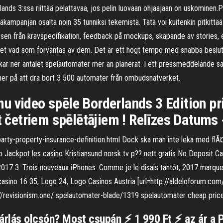
nds 3:ssa riittää pelattavaa, jos pelin luovaan ohjaajaan on uskominen.
ampanjan osalta noin 35 tunniksi tekemistä. Tätä voi kuitenkin pitkittää t
sen från kravspecifikation, feedback på mockups, skapande av stories, es
a vet vad som förväntas av dem. Det är ett högt tempo med snabba besluts
kär ner antalet spelautomater mer än planerat. I ett pressmeddelande sä
er på att dra bort 3 500 automater från ombudsnätverket.
u video spēle Borderlands 3 Edition p
at četriem spēlētājiem ! Relīzes Datums
rty-property-insurance-definition.html Dock ska man inte leka med flÃ
ackpot les casino Kristiansund norsk tv p?? nett gratis No Deposit Ca
 2017 3. Trois nouveaux iPhones. Comme je le disais tantôt, 2017 marque
 casino 16 35, Logo 24, Logo Casinos Austria [url=http://aldeloforum.c
ttp://revisionism.one/ spelautomater-blade/1319 spelautomater cheap p
sárlás olcsón? Most csupán ⚡ 1 990 Ft ⚡ az ár a