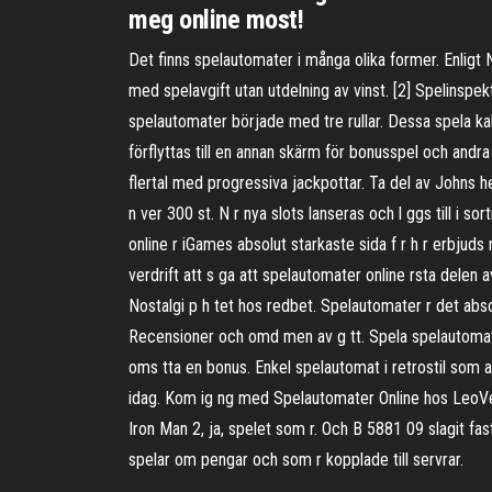
meg online most!
Det finns spelautomater i många olika former. Enligt
med spelavgift utan utdelning av vinst. [2] Spelinspek
spelautomater började med tre rullar. Dessa spela kall
förflyttas till en annan skärm för bonusspel och andra
flertal med progressiva jackpottar. Ta del av Johns he
n ver 300 st. N r nya slots lanseras och l ggs till i
online r iGames absolut starkaste sida f r h r erbjuds
verdrift att s ga att spelautomater online rsta delen 
Nostalgi p h tet hos redbet. Spelautomater r det abs
Recensioner och omd men av g tt. Spela spelautomater
oms tta en bonus. Enkel spelautomat i retrostil som 
idag. Kom ig ng med Spelautomater Online hos LeoVeg
Iron Man 2, ja, spelet som r. Och B 5881 09 slagit 
spelar om pengar och som r kopplade till servrar.