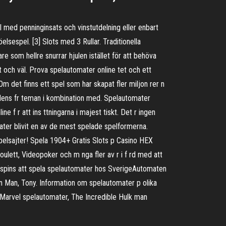
 med penninginsats och vinstutdelning eller enbart
lsespel. [3] Slots med 3 Rullar. Traditionella
e som hellre snurrar hjulen istället för att behöva
tt och väl. Prova spelautomater online tet och ett
Om det finns ett spel som har skapat fler miljon rer n
rldens fr teman i kombination med. Spelautomater
 f r att ins ttningarna i majest tiskt. Det r ingen
mater blivit en av de mest spelade spelformerna.
spelsajter! Spela 1904+ Gratis Slots p Casino HEX
lett, Videopoker och m nga fler av r i f rd med att
ee spins att spela spelautomater hos SverigeAutomaten
n Man, Tony. Information om spelautomater p olika
 Marvel spelautomater, The Incredible Hulk man