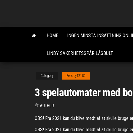
Skip
to
the
content
HOME
INGEN MINSTA INSÄTTNING ONLI
LINDY SÄKERHETSSPÅR LÅSBULT
Category
Persley12189
3 spelautomater med bo
By
AUTHOR
OBS! Fra 2021 kan du blive mødt af at skulle bruge 
OBS! Fra 2021 kan du blive mødt af at skulle bruge 