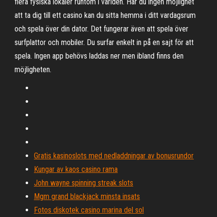
flera fysiska lokaler runtom i världen. Har du ingen möjlighet
att ta dig till ett casino kan du sitta hemma i ditt vardagsrum
och spela över din dator. Det fungerar även att spela över
surfplattor och mobiler. Du surfar enkelt in på en sajt för att
spela. Ingen app behövs laddas ner men ibland finns den
möjligheten.
Gratis kasinoslots med nedladdningar av bonusrundor
Kungar av kaos casino rama
John wayne spinning streak slots
Mgm grand blackjack minsta insats
Fotos diskotek casino marina del sol