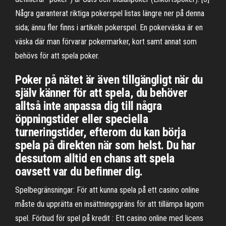
Några garanterat riktiga pokerspel listas längre ner på denna
sida; ännu fler finns i artikeln pokerspel. En pokerväska är en
väska där man förvarar pokermarker, kort samt annat som
behövs för att spela poker.
Poker på nätet är även tillgängligt när du
själv känner för att spela, du behöver
alltså inte anpassa dig till några
öppningstider eller speciella
turneringstider, efterom du kan börja
spela på direkten när som helst. Du har
dessutom alltid en chans att spela
oavsett var du befinner dig.
Spelbegränsningar: För att kunna spela på ett casino online
måste du upprätta en insättningsgräns för att tillämpa lagom
spel. Förbud för spel på kredit : Ett casino online med licens