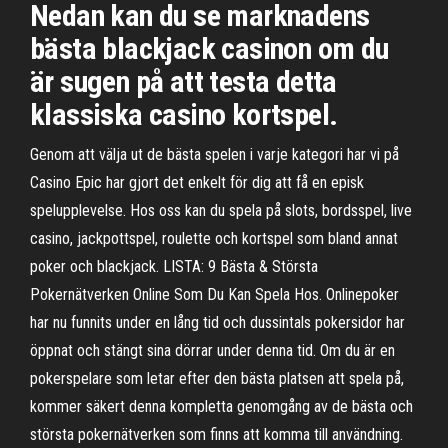
Nedan kan du se marknadens
bästa blackjack casinon om du
är sugen på att testa detta
klassiska casino kortspel.
Genom att välja ut de bästa spelen i varje kategori har vi på
Casino Epic har gjort det enkelt för dig att få en episk
spelupplevelse. Hos oss kan du spela på slots, bordsspel, live
casino, jackpottspel, roulette och kortspel som bland annat
poker och blackjack. LISTA: 9 Bästa & Största
Pokernätverken Online Som Du Kan Spela Hos. Onlinepoker
har nu funnits under en lång tid och dussintals pokersidor har
öppnat och stängt sina dörrar under denna tid. Om du är en
pokerspelare som letar efter den bästa platsen att spela på,
kommer säkert denna kompletta genomgång av de bästa och
största pokernätverken som finns att komma till användning.