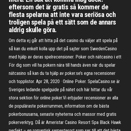
eftersom det är gratis så kommer de
flesta spelarna att inte vara seriösa och
troligen spela på ett sätt som de annars
aldrig skulle göra.
Om detta ej går att hitta på det casino du väljer att spela på
så kan du enkelt kolla upp det på sajter som SwedenCasino
med hjälp av deras spelrecensioner. Poker och nätcasino i ett
För dig som vill ha pokern nära till hands även när du spelar
nätcasino så kan du ta hjälp av poker.se’s egna recensioner
och topplistor. Apr 28, 2020 · Online Poker. SpelaCasino.se är
Sveriges ledande spelguide på nätet och här hittar du vår
stora sektion för online poker.Vi erbjuder recensioner av alla
de populäraste pokerrummen, information om de bästa
pokerbonusarna, senaste nyheterna och massor med gratis
pokerverktyg. Då är Ameristar Casino Resort Spa Black Hawk
perfekt – en romantisk semesterort som ser till att det bästa