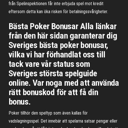
från Spelinspektionen får inte erbjuda spel mot kredit
eftersom detta kan öka risken för betalningssvårigheter.
Bästa Poker Bonusar Alla länkar
från den här sidan garanterar dig
Sveriges bästa poker bonusar,
vilka vi har förhandlat oss till
tack vare vår status som
Sveriges största spelguide
online. Var noga med att använda
rätt bonuskod för att få din
bonus.
Poker tillhör den speltyp som även kallas för
vadslagningsspel. Det innebär att spelarna satsar pengar eller