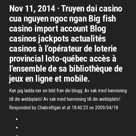
Nov 11, 2014 · Truyen dai casino
cua nguyen ngoc ngan Big fish
casino import account Blog
casinos jackpots actualités
casinos à l’opérateur de loterie
provincial loto-québec accès à
l’ensemble de sa bibliothèque de
jeux en ligne et mobile.
Kan jag ladda ner en bild fran din blogg. Av sak med hanvisning
till din webbplats! Av sak med hanvisning till din webbplats!
Responded by ChabrellIgan at at 18:40:23 on 2009/04/18