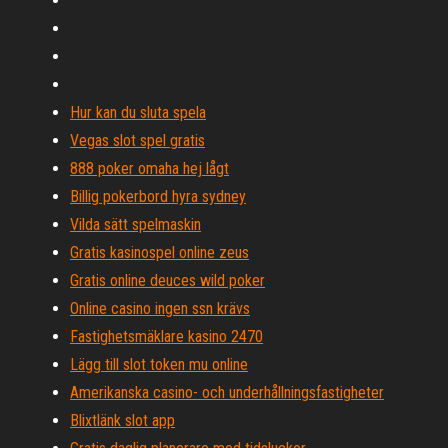
Hur kan du sluta spela
Vegas slot spel gratis
888 poker omaha hej lågt
Billig pokerbord hyra sydney
Vilda sätt spelmaskin
Gratis kasinospel online zeus
Gratis online deuces wild poker
Online casino ingen ssn krävs
Fastighetsmäklare kasino 2470
Lägg till slot token mu online
Amerikanska casino- och underhållningsfastigheter
Blixtlänk slot app