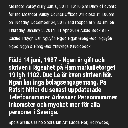
Meander Valley diary Jan. 6, 2014, 12:10 p.m.Diary of events
for the Meander Valley. Council Offices will close at 1.00pm
on Tuesday, December 24, 2013 and reopen at 8.30 am. on
Thursday, January 2, 2014. 11 Apr 2019 Audio Book 81 -
Casino Truyện Dài: Nguyễn Ngọc Ngạn Giọng Đọc: Nguyễn
Ngọc Ngạn & Hồng Đào #thuynga​ #audiobook​
Född 14 juni, 1987 - Ngan är gift och
skriven i lägenhet på Hammarkulletorget
19 lgh 1102. Duc Le är även skriven här.
Ngan har inga bolagsengagemang. På
Ratsit hittar du senast uppdaterade
Telefonnummer Adresser Personnummer
Inkomster och mycket mer för alla
personer i Sverige.
Spela Gratis Casino Spel Utan Att Ladda Ner; Hollywood,